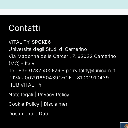
News
Contatti
VITALITY-SPOKE6
Università degli Studi di Camerino
Via Madonna delle Carceri, 7. 62032 Camerino
(MC) - Italy
Tel. +39 0737 402579 - pnrrvitality@unicam.it
P.IVA : 00291660439C-C.F. : 81001910439
HUB VITALITY
Note legali
|
Privacy Policy
Cookie Policy
|
Disclaimer
Documenti e Dati