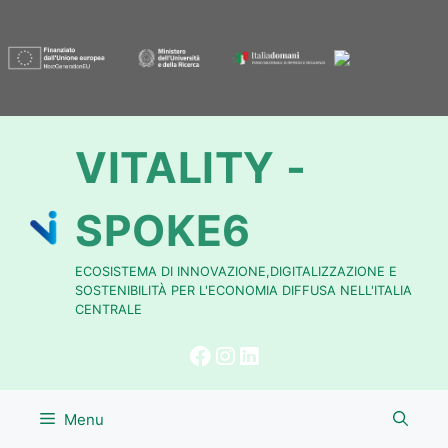
Vai
al
contenuto
VITALITY -
SPOKE6
ECOSISTEMA DI INNOVAZIONE,DIGITALIZZAZIONE E
SOSTENIBILITÀ PER L'ECONOMIA DIFFUSA NELL'ITALIA
CENTRALE
Menu